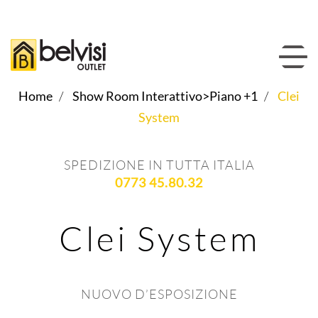
Home
Show Room Interattivo>Piano +1
Clei
System
SPEDIZIONE IN TUTTA ITALIA
0773 45.80.32
Clei System
NUOVO D’ESPOSIZIONE