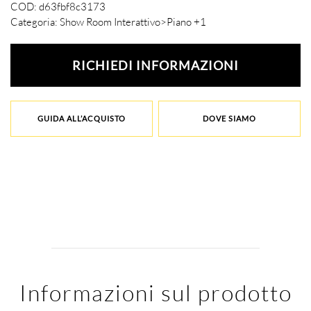
COD:
d63fbf8c3173
Categoria:
Show Room Interattivo>Piano +1
RICHIEDI INFORMAZIONI
GUIDA ALL’ACQUISTO
DOVE SIAMO
Informazioni sul prodotto