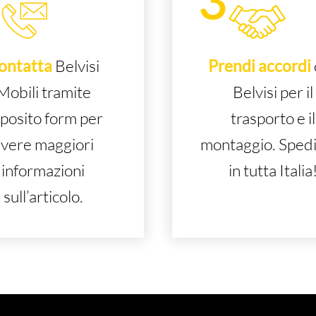
ontatta
Belvisi
Prendi accordi
Mobili tramite
Belvisi per il
posito form per
trasporto e il
vere maggiori
montaggio. Sped
informazioni
in tutta Italia
sull’articolo.