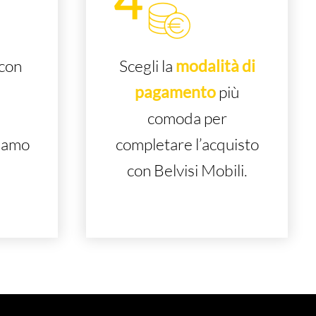
con
Scegli la
modalità di
pagamento
più
comoda per
iamo
completare l’acquisto
!
con Belvisi Mobili.