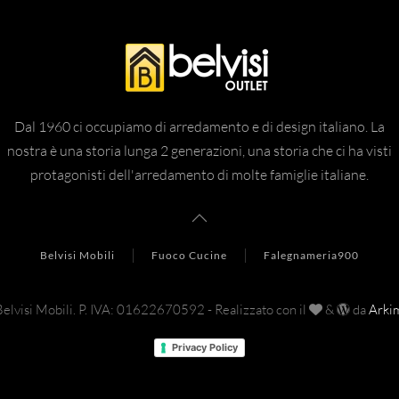
Dal 1960 ci occupiamo di arredamento e di design italiano. La
nostra è una storia lunga 2 generazioni, una storia che ci ha visti
protagonisti dell'arredamento di molte famiglie italiane.
Belvisi Mobili
Fuoco Cucine
Falegnameria900
elvisi Mobili.
P. IVA: 01622670592 - Realizzato con il
&
da
Ark
Privacy Policy