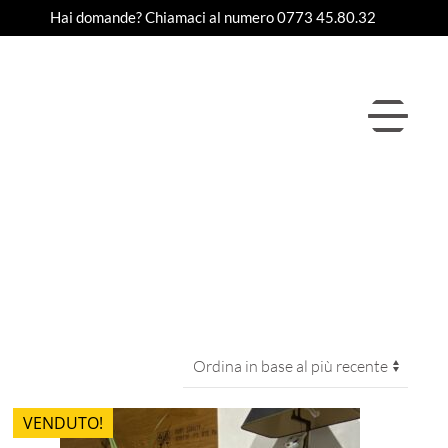
Hai domande? Chiamaci al numero 0773 45.80.32
VENDUTO!