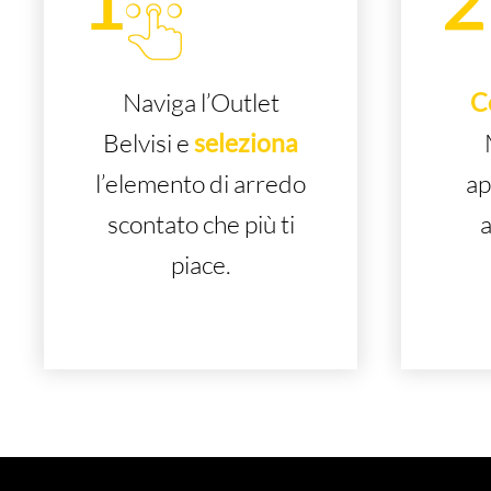
Naviga l’Outlet
C
Belvisi e
seleziona
l’elemento di arredo
ap
scontato che più ti
a
piace.