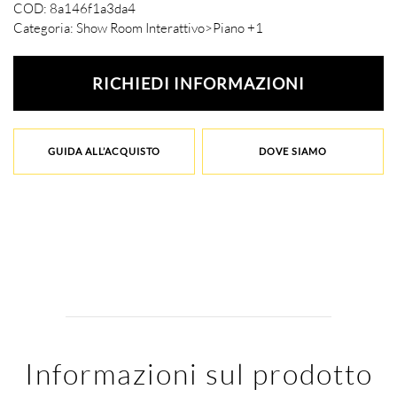
COD:
8a146f1a3da4
Categoria:
Show Room Interattivo>Piano +1
RICHIEDI INFORMAZIONI
GUIDA ALL’ACQUISTO
DOVE SIAMO
Informazioni sul prodotto