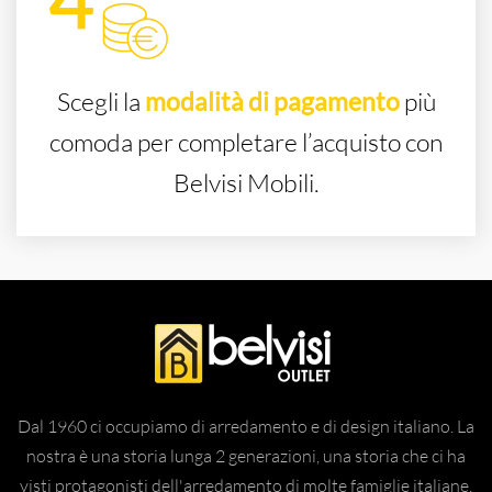
Scegli la
modalità di pagamento
più
comoda per completare l’acquisto con
Belvisi Mobili.
Dal 1960 ci occupiamo di arredamento e di design italiano. La
nostra è una storia lunga 2 generazioni, una storia che ci ha
visti protagonisti dell'arredamento di molte famiglie italiane.