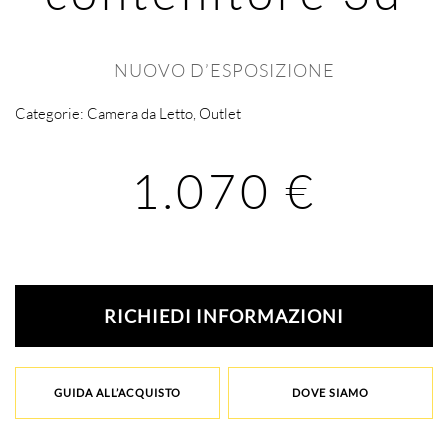
NUOVO D’ESPOSIZIONE
Categorie:
Camera da Letto
,
Outlet
1.070
€
RICHIEDI INFORMAZIONI
GUIDA ALL’ACQUISTO
DOVE SIAMO