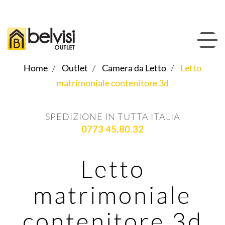
Home
Outlet
Camera da Letto
Letto
matrimoniale contenitore 3d
SPEDIZIONE IN TUTTA ITALIA
0773 45.80.32
Letto
matrimoniale
contenitore 3d