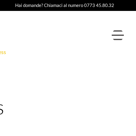
Hai domande? Chiamaci al numero 0773 45.80.32
ess
s