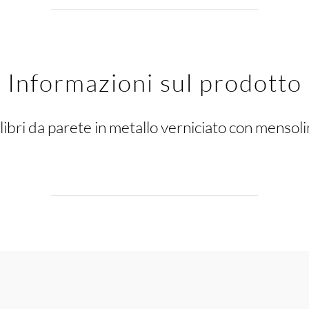
Informazioni sul prodotto
libri da parete in metallo verniciato con mensolin