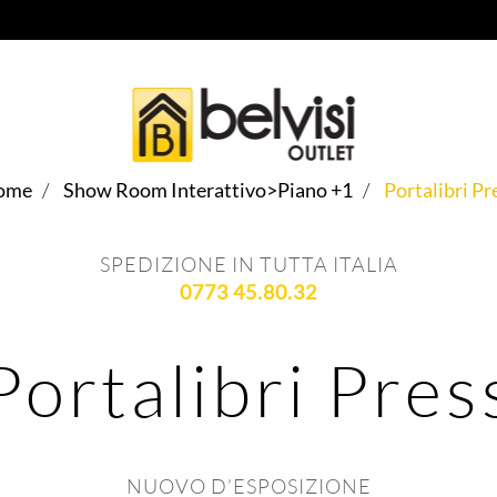
ome
Show Room Interattivo>Piano +1
Portalibri Pr
SPEDIZIONE IN TUTTA ITALIA
0773 45.80.32
Portalibri Pres
NUOVO D’ESPOSIZIONE