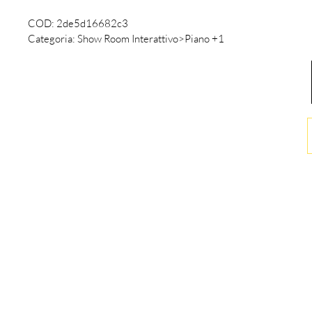
COD:
2de5d16682c3
Categoria:
Show Room Interattivo>Piano +1