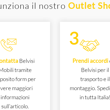
nziona il nostro
Outlet S
ontatta
Belvisi
Prendi accordi
Mobili tramite
Belvisi per il
posito form per
trasporto e il
vere maggiori
montaggio. Sped
informazioni
in tutta Italia
sull’articolo.