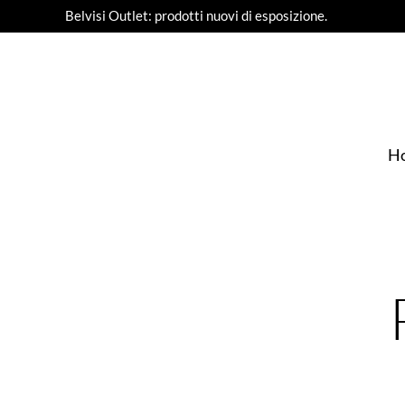
Belvisi Outlet: prodotti nuovi di esposizione.
H