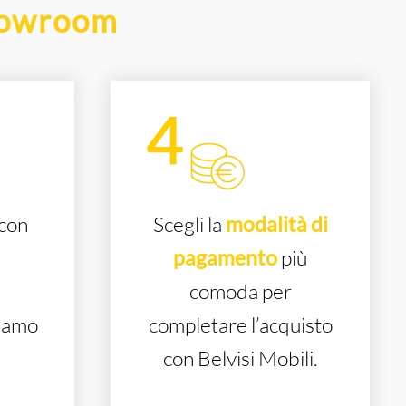
howroom
con
Scegli la
modalità di
pagamento
più
comoda per
iamo
completare l’acquisto
!
con Belvisi Mobili.