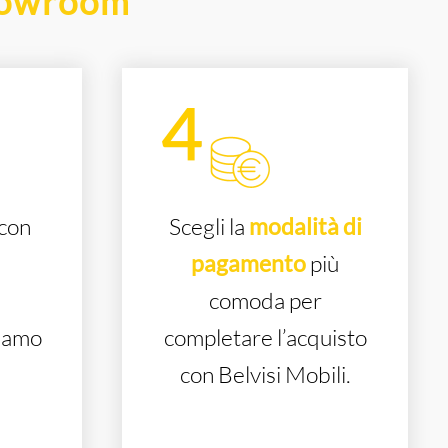
howroom
con
Scegli la
modalità di
pagamento
più
comoda per
iamo
completare l’acquisto
!
con Belvisi Mobili.