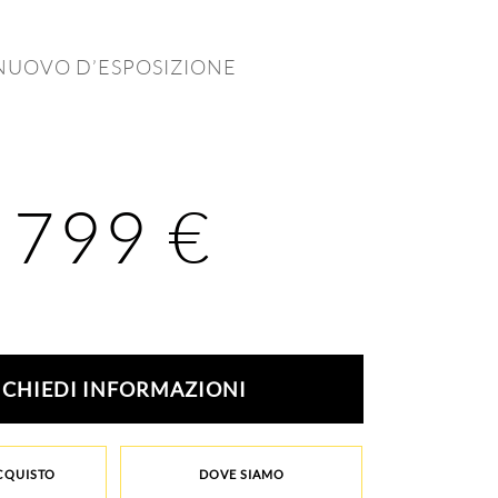
NUOVO D’ESPOSIZIONE
799
€
ICHIEDI INFORMAZIONI
ACQUISTO
DOVE SIAMO