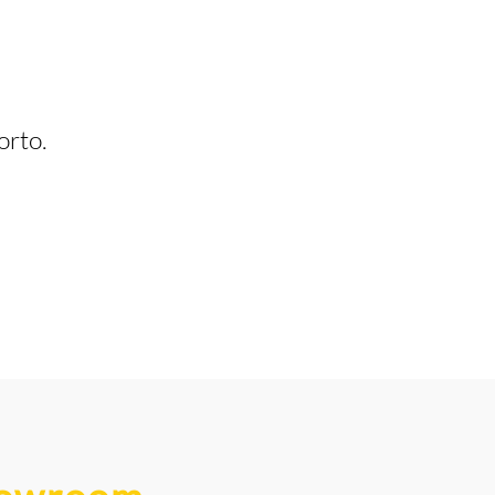
orto.