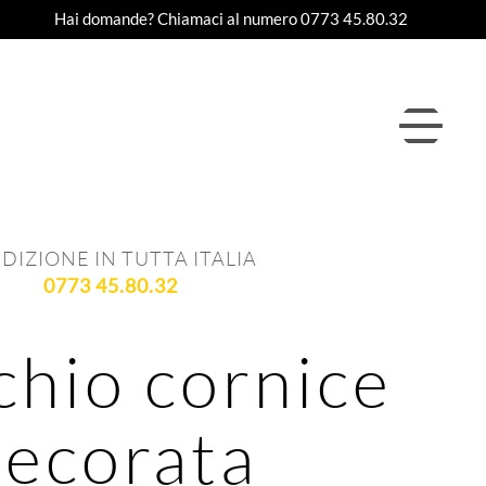
Hai domande? Chiamaci al numero 0773 45.80.32
DIZIONE IN TUTTA ITALIA
0773 45.80.32
chio cornice
ecorata