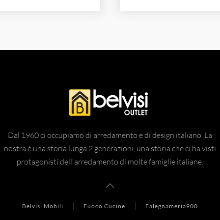
Dal 1960 ci occupiamo di arredamento e di design italiano. La
nostra è una storia lunga 2 generazioni, una storia che ci ha visti
protagonisti dell'arredamento di molte famiglie italiane.
Belvisi Mobili
Fuoco Cucine
Falegnameria900