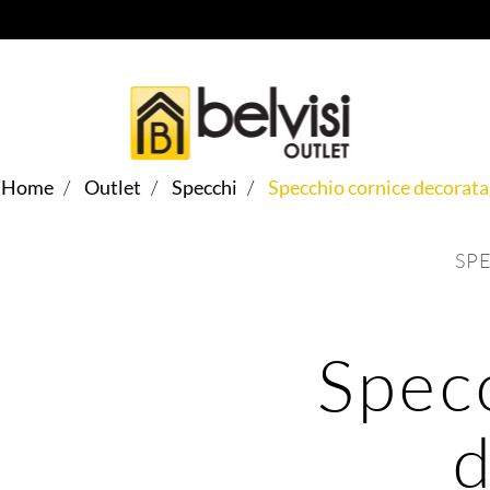
Home
Outlet
Specchi
Specchio cornice decorata
SPE
Spec
d