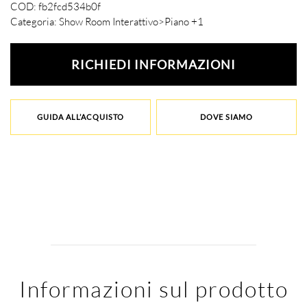
COD:
fb2fcd534b0f
Categoria:
Show Room Interattivo>Piano +1
RICHIEDI INFORMAZIONI
GUIDA ALL’ACQUISTO
DOVE SIAMO
Informazioni sul prodotto