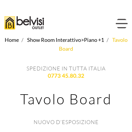
Home
Show Room Interattivo>Piano +1
Tavolo
Board
SPEDIZIONE IN TUTTA ITALIA
0773 45.80.32
Tavolo Board
NUOVO D’ESPOSIZIONE